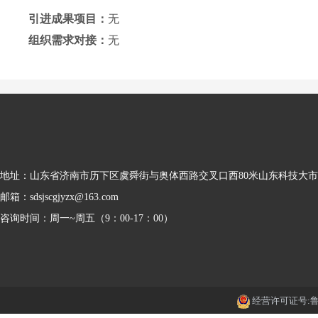
引进成果项目：
无
组织需求对接：
无
地址：山东省济南市历下区虞舜街与奥体西路交叉口西80米山东科技大
邮箱：sdsjscgjyzx@163.com
咨询时间：周一~周五（9：00-17：00）
经营许可证号:鲁IC