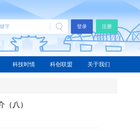
登录
注册
科技时情
科创联盟
关于我们
介（八）