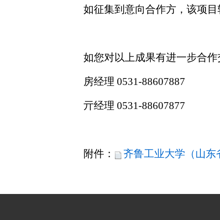
如征集到意向合作方，该项目
如您对以上成果有进一步合作
房经理
0531-88607887
亓经理
0531-88607877
附
件：
齐鲁工业大学（山东省