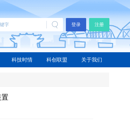
登录
注册
科技时情
科创联盟
关于我们
装置